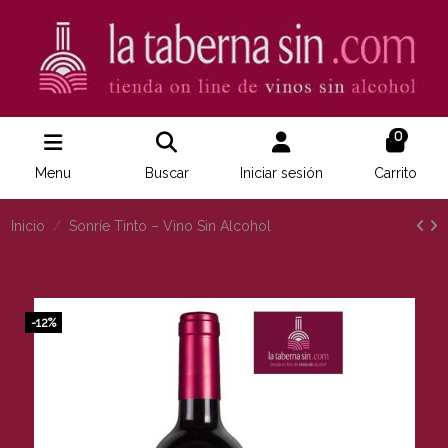
0
Menu
Buscar
Iniciar sesión
Carrito
Inicio
Sonríe Tinto – Vino Sin Alcohol
-12%