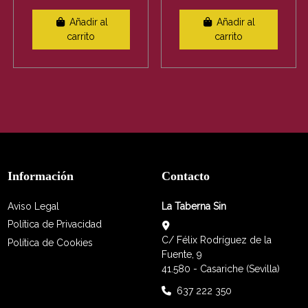
Añadir al
Añadir al
carrito
carrito
Información
Contacto
Aviso Legal
La Taberna Sin
Política de Privacidad
C/ Félix Rodríguez de la
Política de Cookies
Fuente, 9
41.580 - Casariche (Sevilla)
637 222 350