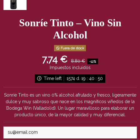
Sonríe Tinto – Vino Sin
Alcohol
Fuera de stock
7,74 €
8,80 €
-12%
Impuestos incluidos
Time left
1574
d.
19
:
40
:
50
Sonríe Tinto es un vino 0% alcohol afrutado y fresco, ligeramente
dulce y muy sabroso que nace en los magníficos viñedos de la
Bodega Win (Valladolid). Un lugar maravilloso para elaborar un
producto único, de la mayor calidad y muy diferencial.