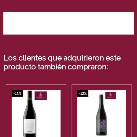
No hay reseñas de clientes en este momento.
Los clientes que adquirieron este
producto también compraron:
-12%
-12%