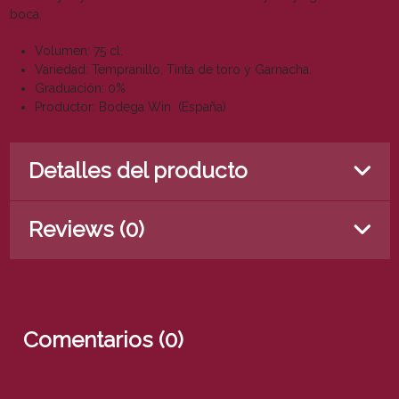
boca.
Volumen: 75 cl.
Variedad: Tempranillo, Tinta de toro y Garnacha.
Graduación: 0%
Productor: Bodega Win (España)
Detalles del producto
Reviews (0)
Comentarios (0)