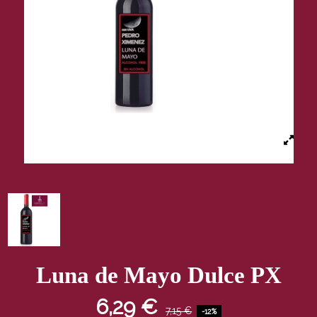
Luna de Mayo Dulce PX
6,29 €
7,15 €
-12%