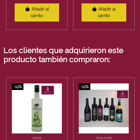
Añadir al
Añadir al
carrito
carrito
Los clientes que adquirieron este
producto también compraron:
-12%
-12%
Inicio
Vino tinto