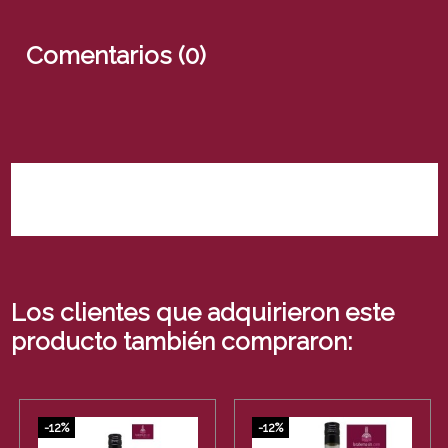
Comentarios (0)
No hay reseñas de clientes en este momento.
Los clientes que adquirieron este
producto también compraron:
-12%
-12%