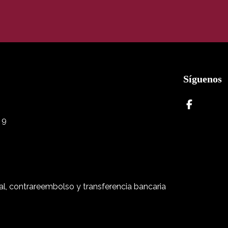
Síguenos
 9
l, contrareembolso y transferencia bancaria