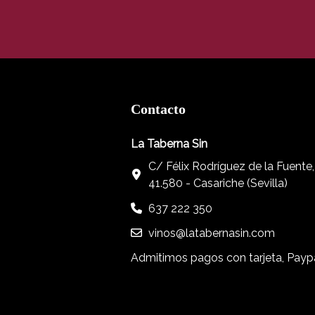
Contacto
La Taberna Sin
C/ Félix Rodríguez de la Fuente,
41.580 - Casariche (Sevilla)
637 222 350
vinos@latabernasin.com
Admitimos pagos con tarjeta, Paypa