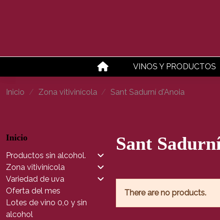
VINOS Y PRODUCTOS
Inicio
Zona vitivinícola
Sant Sadurní d'Anoia
Inicio
Sant Sadurn
Productos sin alcohol.
Zona vitivinícola
Variedad de uva
Oferta del mes
There are no products.
Lotes de vino 0,0 y sin
alcohol