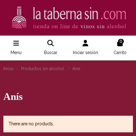
0
Menu
Buscar
Iniciar sesión
Carrito
Inicio
Productos sin alcohol.
Anís
Anís
There are no products.