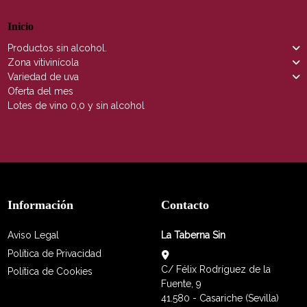
Inicio
Productos sin alcohol.
Zona vitivinícola
Variedad de uva
Oferta del mes
Lotes de vino 0,0 y sin alcohol
Información
Contacto
Aviso Legal
La Taberna Sin
Política de Privacidad
C/ Félix Rodríguez de la
Política de Cookies
Fuente, 9
41.580 - Casariche (Sevilla)