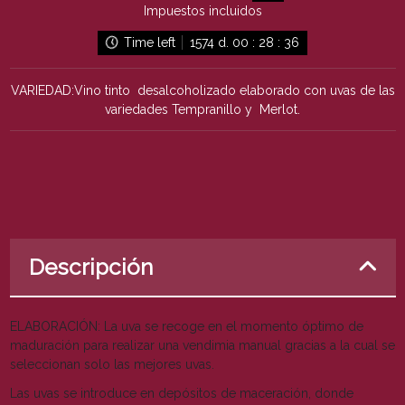
Impuestos incluidos
Time left
1574
d.
00
:
28
:
36
VARIEDAD:Vino tinto desalcoholizado elaborado con uvas de las
variedades Tempranillo y Merlot.
Descripción
ELABORACIÓN: La uva se recoge en el momento óptimo de
maduración para realizar una vendimia manual gracias a la cual se
seleccionan solo las mejores uvas.
Las uvas se introduce en depósitos de maceración, donde