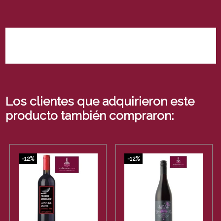
No hay reseñas de clientes en este momento.
Los clientes que adquirieron este
producto también compraron:
-12%
-12%