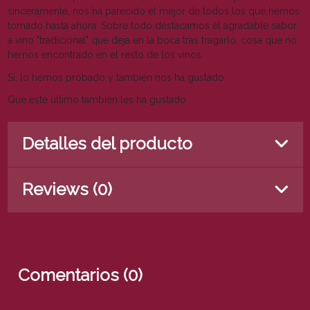
sinceramente, nos ha parecido el mejor de todos los que hemos
tomado hasta ahora. Sobre todo destacamos el agradable sabor
a vino "tradicional" que deja en la boca tras tragarlo, cosa que no
hemos encontrado en el resto de los vinos.
Si, lo hemos probado y también nos ha gustado.
Que este último también les ha gustado
Detalles del producto
Reviews (0)
Comentarios (0)