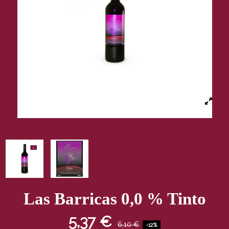
Las Barricas 0,0 % Tinto
5,37 €
6,10 €
-12%