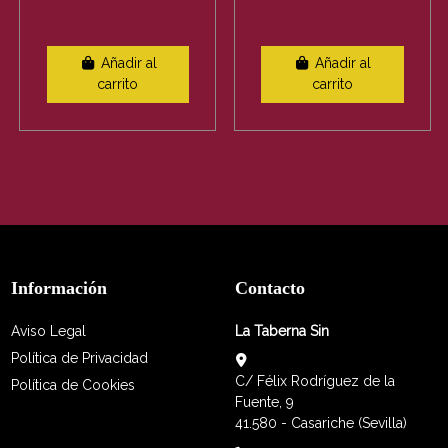
Añadir al
Añadir al
carrito
carrito
Información
Contacto
Aviso Legal
La Taberna Sin
Política de Privacidad
C/ Félix Rodríguez de la
Política de Cookies
Fuente, 9
41.580 - Casariche (Sevilla)