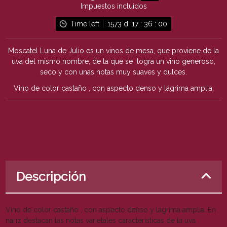
Impuestos incluidos
Time left
1573
d.
17
:
36
:
00
Moscatel Luna de Julio es un vinos de mesa, que proviene de la
uva del mismo nombre, de la que se logra un vino generoso,
seco y con unas notas muy suaves y dulces.
Vino de color castaño , con aspecto denso y lágrima amplia.
Descripción
Vino de color castaño , con aspecto denso y lágrima amplia. En
nariz destacan las notas varietales características de la uva