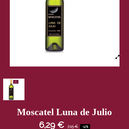
Moscatel Luna de Julio
6,29 €
7,15 €
-12%