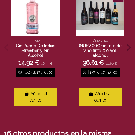
Inicio
Vino tinto
Gin Puerto De Indias
(NUEVO )Gran lote de
Strawberry Sin
vino tinto 0.0 vol.
Alcohol
alcohol
14,92 €
36,61 €
16,95 €
41,60 €
1573
d.
17
:
36
:
00
1573
d.
17
:
36
:
00
Añadir al
Añadir al
carrito
carrito
16 otros productos en la misma