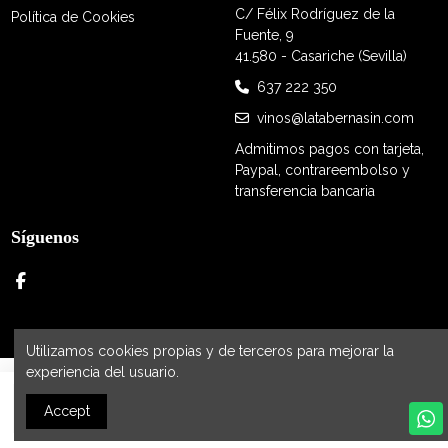
C/ Félix Rodríguez de la
Política de Cookies
Fuente, 9
41.580 - Casariche (Sevilla)
637 222 350
vinos@latabernasin.com
Admitimos pagos con tarjeta,
Paypal, contrareembolso y
transferencia bancaria
Síguenos
Utilizamos cookies propias y de terceros para mejorar la
experiencia del usuario.
Latabernasin.com tu tienda online de bebidas sin acohol
Añadir al carrito
Accept