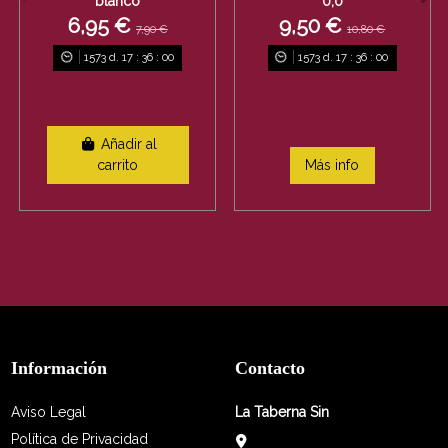
blanco
0,0
6,95 €
9,50 €
7,90 €
10,80 €
1573
d.
17
:
36
:
00
1573
d.
17
:
36
:
00
Añadir al
carrito
Más info
Información
Contacto
Aviso Legal
La Taberna Sin
Política de Privacidad