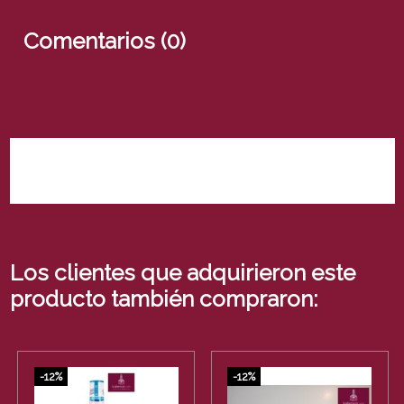
Comentarios (0)
No hay reseñas de clientes en este momento.
Los clientes que adquirieron este
producto también compraron:
-12%
-12%