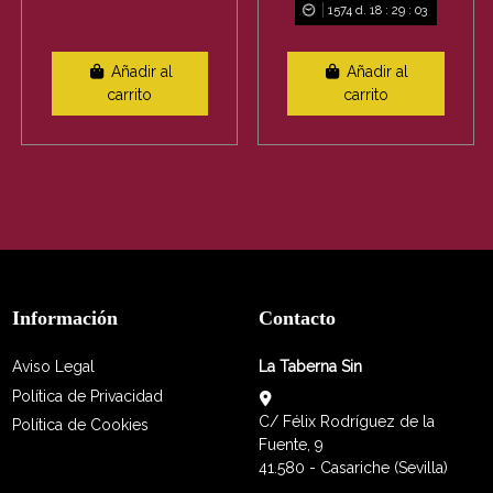
1574
d.
18
:
29
:
03
Añadir al
Añadir al
carrito
carrito
Información
Contacto
Aviso Legal
La Taberna Sin
Política de Privacidad
C/ Félix Rodríguez de la
Política de Cookies
Fuente, 9
41.580 - Casariche (Sevilla)