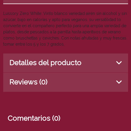
Lussory Zero White: Vinto blanco variedad airén sin alcohol y sin
azúcar, bajo en calorías y apto para veganos. su versatilidad lo
convierte en el compañero perfecto para una amplia variedad de
platos, desde pescados a la parrilla hasta aperitivos de verano
como bruschettas y ceviches. Con notas afrutadas y muy frescas.
tomar entre los 5 y los 7 grados.
Detalles del producto
Reviews (0)
Comentarios (0)