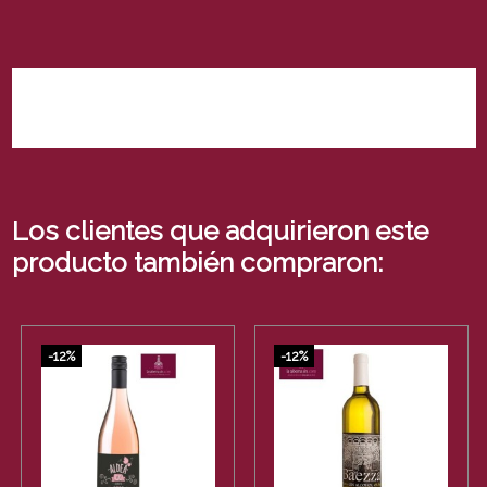
No hay reseñas de clientes en este momento.
Los clientes que adquirieron este
producto también compraron:
-12%
-12%