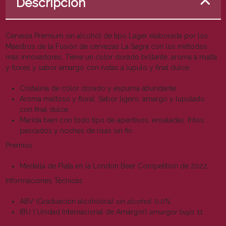
Descripción
Cerveza Premium sin alcohol de tipo Lager elaborada por los
Maestros de la Fusión de cervezas La Sagra con los métodos
más innovadores. Tiene un color dorado brillante, aroma a malta
y flores y sabor amargo con notas a lúpulo y final dulce.
Cristalina de color dorado y espuma abundante.
Aroma maltoso y floral. Sabor ligero, amargo y lupulado
con final dulce.
Marida bien con todo tipo de aperitivos, ensaladas, fritos,
pescados y noches de risas sin fin.
Premios:
Medalla de Plata en la London Beer Competition de 2022
Informaciones Técnicas:
ABV (Graduación alcohólica)
sin alcohol
: 0,0%
IBU ( Unidad Internacional de Amargor)
amargor bajo
: 11