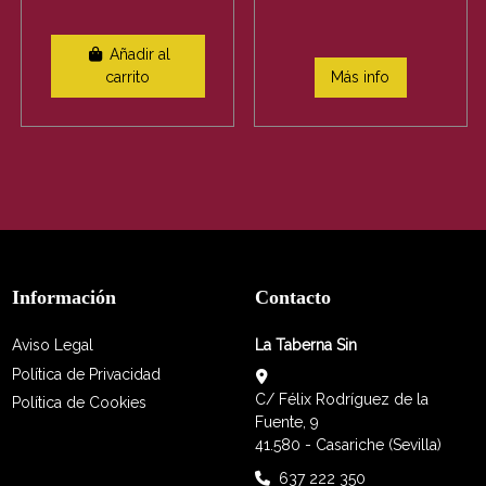
Añadir al
carrito
Más info
Información
Contacto
Aviso Legal
La Taberna Sin
Política de Privacidad
C/ Félix Rodríguez de la
Política de Cookies
Fuente, 9
41.580 - Casariche (Sevilla)
637 222 350