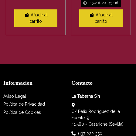
1572
d.
20
:
45
:
15
Añadir al
Añadir al
carrito
carrito
Información
Contacto
Aviso Legal
La Taberna Sin
Política de Privacidad
C/ Félix Rodríguez de la
Política de Cookies
Fuente, 9
41.580 - Casariche (Sevilla)
637 222 350