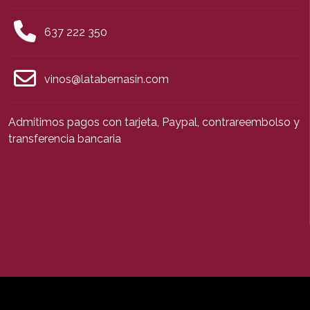
637 222 350
vinos@latabernasin.com
Admitimos pagos con tarjeta, Paypal, contrareembolso y
transferencia bancaria