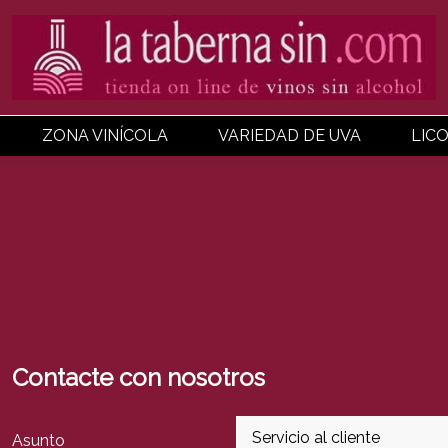
ZONA VINÍCOLA
VARIEDAD DE UVA
LIC
Contacte con nosotros
Asunto