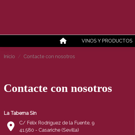
VINOS Y PRODUCTOS
Inicio
Contacte con nosotros
Contacte con nosotros
La Taberna Sin
C/ Félix Rodríguez de la Fuente, 9
41.580 - Casariche (Sevilla)